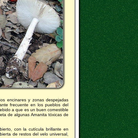
os encinares y zonas despejadas
ante frecuente en los pueblos del
 debido a que es un buen comestible
 seta de algunas Amanita tóxicas de
rto, con la cutícula brillante en
erta de restos del velo universal,