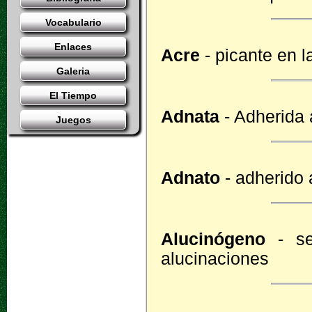
Vocabulario
Enlaces
Acre
- picante en l
Galeria
El Tiempo
Adnata
- Adherida 
Juegos
Adnato
- adherido 
Alucinógeno
- se
alucinaciones