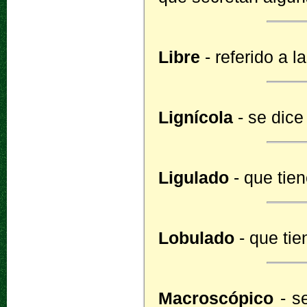
Libre
- referido a l
Lignícola
- se dice
Ligulado
- que tie
Lobulado
- que tie
Macroscópico
- se