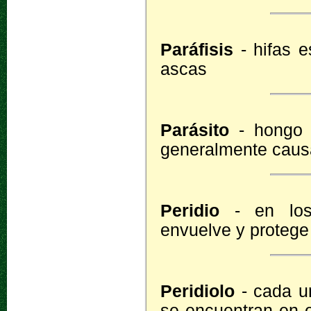
Paráfisis
- hifas e
ascas
Parásito
- hongo 
generalmente caus
Peridio
- en los 
envuelve y protege
Peridiolo
- cada un
se encuentran en e