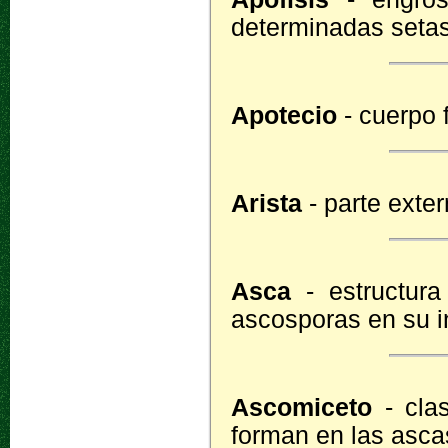
determinadas seta
Apotecio
- cuerpo 
Arista
- parte exte
Asca
- estructur
ascosporas en su in
Ascomiceto
- cla
forman en las asca