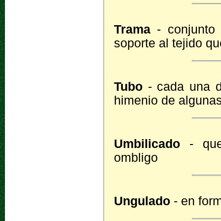
Trama
- conjunto 
soporte al tejido qu
Tubo
- cada una de
himenio de algunas
Umbilicado
- que
ombligo
Ungulado
- en for