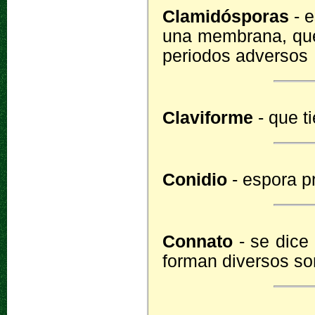
Clamidósporas
- e
una membrana, que 
periodos adversos
Claviforme
- que t
Conidio
- espora pr
Connato
- se dice
forman diversos so