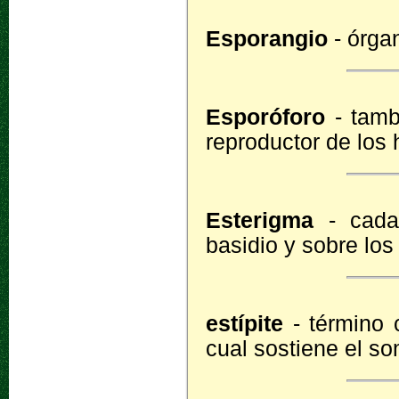
Esporangio
- órga
Esporóforo
- tamb
reproductor de los
Esterigma
- cada
basidio y sobre lo
estípite
- término c
cual sostiene el s