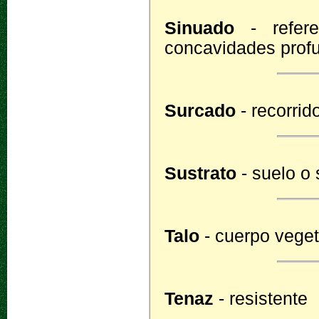
Sinuado
- refere
concavidades prof
Surcado
- recorrid
Sustrato
- suelo o 
Talo
- cuerpo veget
Tenaz
- resistente