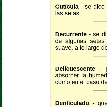
Cutícula
- se dice
las setas
Decurrente
- se di
de algunas setas
suave, a lo largo d
Delicuescente
- p
absorber la humeda
como en el caso de
Denticulado
- que