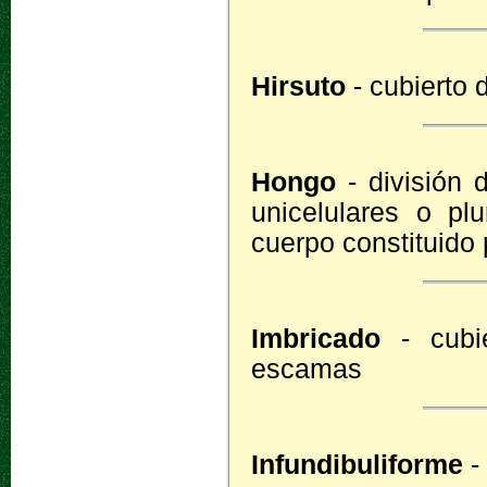
Hirsuto
- cubierto 
Hongo
- división d
unicelulares o plu
cuerpo constituido 
Imbricado
- cubie
escamas
Infundibuliforme
-