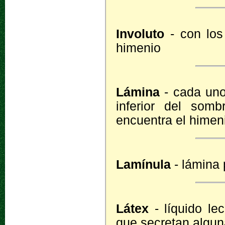
Involuto
- con los 
himenio
Lámina
- cada uno 
inferior del som
encuentra el himen
Lamínula
- lámina 
Látex
- líquido le
que secretan algun