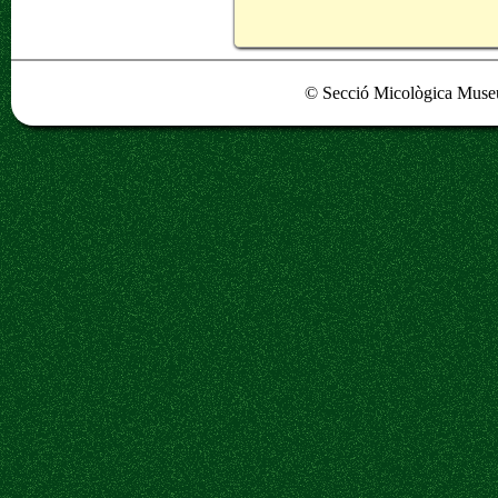
© Secció Micològica Museu