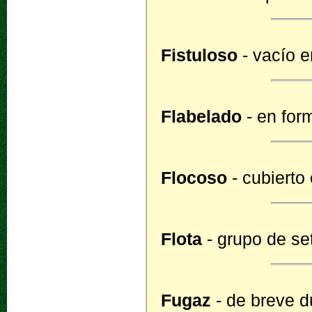
Fistuloso
- vacío e
Flabelado
- en for
Flocoso
- cubierto
Flota
- grupo de se
Fugaz
- de breve d