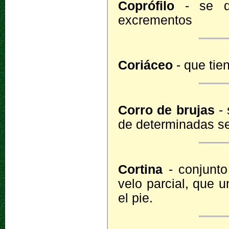
Coprófilo
- se di
excrementos
Coriáceo
- que tie
Corro de brujas
- 
de determinadas set
Cortina
- conjunto
velo parcial, que 
el pie.