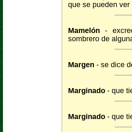
que se pueden ver 
Mamelón
- excre
sombrero de algun
Margen
- se dice 
Marginado
- que t
Marginado
- que t