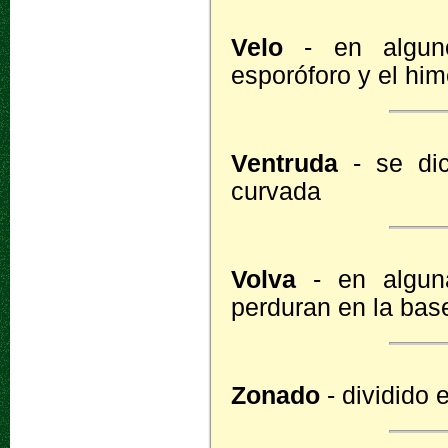
Velo
- en alguno
esporóforo y el him
Ventruda
- se dic
curvada
Volva
- en alguna
perduran en la bas
Zonado
- dividido 