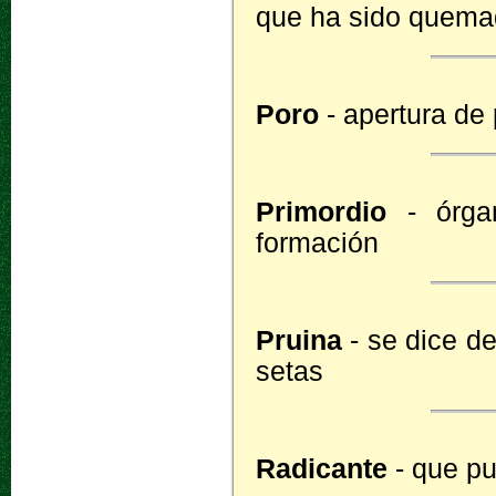
que ha sido quem
Poro
- apertura d
Primordio
- órgan
formación
Pruina
- se dice d
setas
Radicante
- que pu