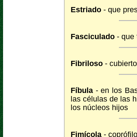
Estriado
- que pres
Fasciculado
- que 
Fibriloso
- cubierto
Fíbula
- en los Bas
las células de las h
los núcleos hijos
Fimícola
- coprófil