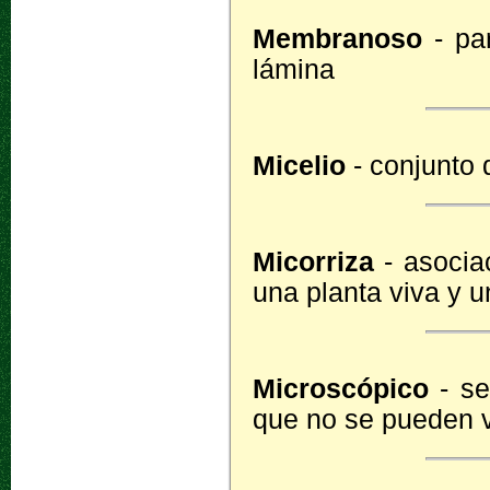
Membranoso
- pa
lámina
Micelio
- conjunto 
Micorriza
- asociac
una planta viva y 
Microscópico
- se
que no se pueden v