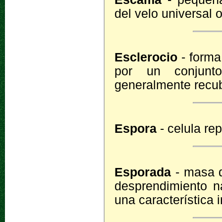
del velo universal o
Esclerocio
- forma
por un conjunto
generalmente recubi
Espora
- celula re
Esporada
- masa d
desprendimiento na
una característica 