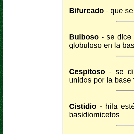
Bifurcado
- que se
Bulboso
- se dice
globuloso en la ba
Cespitoso
- se di
unidos por la base
Cistidio
- hifa est
basidiomicetos