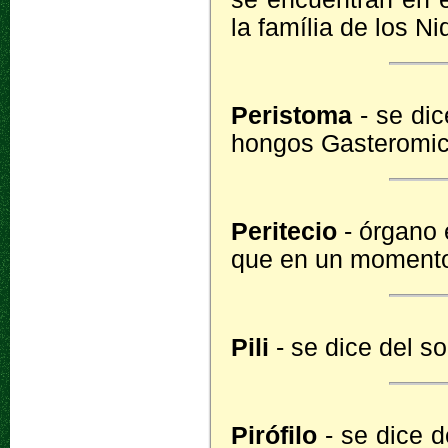
la família de los N
Peristoma
- se dic
hongos Gasteromic
Peritecio
- órgano 
que en un momento 
Pili
- se dice del s
Pirófilo
- se dice d