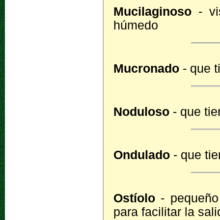
Mucilaginoso
- vi
húmedo
Mucronado
- que 
Noduloso
- que ti
Ondulado
- que ti
Ostíolo
- pequeño 
para facilitar la sa