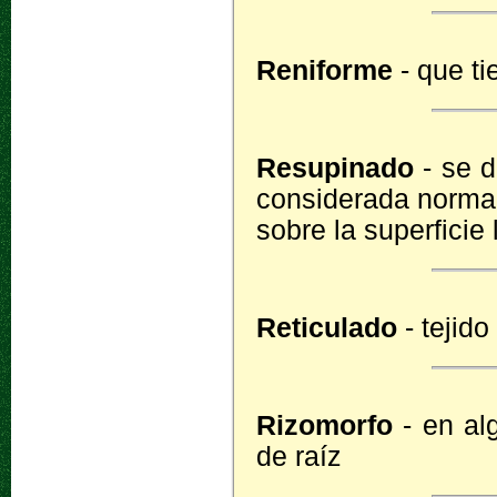
Reniforme
- que ti
Resupinado
- se d
considerada normal
sobre la superficie 
Reticulado
- tejido
Rizomorfo
- en al
de raíz