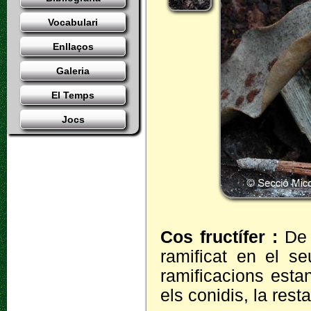
Vocabulari
Enllaços
Galeria
El Temps
Jocs
Cos fructífer :
De 
ramificat en el s
ramificacions esta
els conidis, la rest