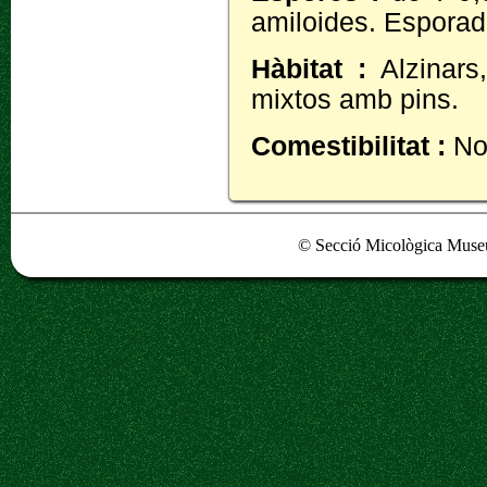
amiloides. Esporad
Hàbitat :
Alzinars
mixtos amb pins.
Comestibilitat :
No
© Secció Micològica Museu