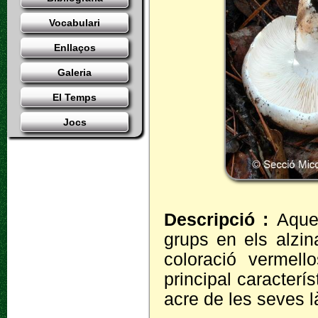
Vocabulari
Enllaços
Galeria
El Temps
Jocs
Descripció :
Aqu
grups en els alzin
coloració vermel
principal caracterís
acre de les seves 